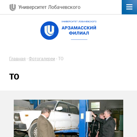
Университет Лобачевского
Главная
-
Фотогалереи
-
ТО
ТО