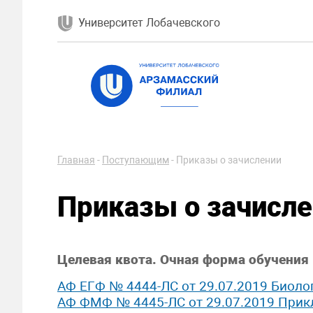
Университет Лобачевского
Главная
-
Поступающим
-
Приказы о зачислении
Приказы о зачисл
Целевая квота. Очная форма обучения
АФ ЕГФ № 4444-ЛС от 29.07.2019 Биолог
АФ ФМФ № 4445-ЛС от 29.07.2019 Прик