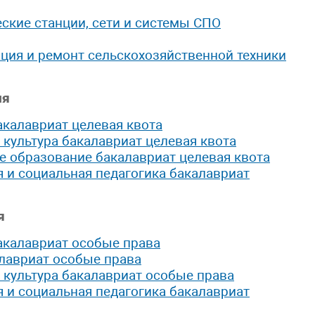
ские станции, сети и системы СПО
ация и ремонт сельскохозяйственной техники
ия
акалавриат целевая квота
 культура бакалавриат целевая квота
е образование бакалавриат целевая квота
 и социальная педагогика бакалавриат
я
бакалавриат особые права
алавриат особые права
 культура бакалавриат особые права
 и социальная педагогика бакалавриат