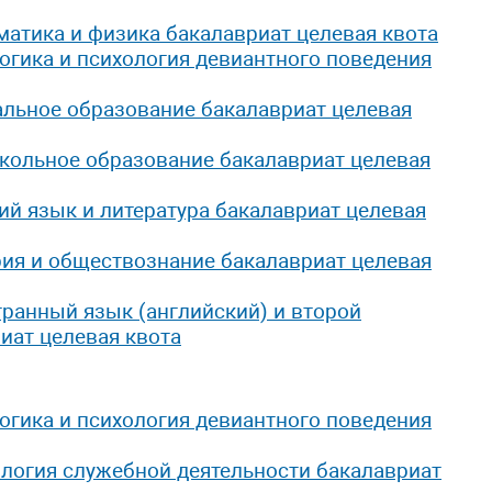
атика и физика бакалавриат целевая квота
огика и психология девиантного поведения
льное образование бакалавриат целевая
кольное образование бакалавриат целевая
ий язык и литература бакалавриат целевая
ия и обществознание бакалавриат целевая
ранный язык (английский) и второй
иат целевая квота
огика и психология девиантного поведения
логия служебной деятельности бакалавриат