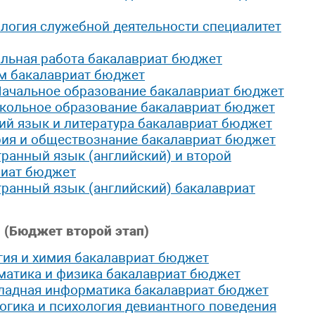
логия служебной деятельности специалитет
альная работа бакалавриат бюджет
зм бакалавриат бюджет
Начальное образование бакалавриат бюджет
кольное образование бакалавриат бюджет
ий язык и литература бакалавриат бюджет
рия и обществознание бакалавриат бюджет
ранный язык (английский) и второй
риат бюджет
ранный язык (английский) бакалавриат
 (Бюджет второй этап)
гия и химия бакалавриат бюджет
матика и физика бакалавриат бюджет
ладная информатика бакалавриат бюджет
огика и психология девиантного поведения