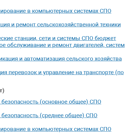
мирование в компьютерных системах СПО
ация и ремонт сельскохозяйственной техники
еские станции, сети и системы СПО бюджет
ое обслуживание и ремонт двигателей, систем
икация и автоматизация сельского хозяйства
ия перевозок и управление на транспорте (по
т)
 безопасность (основное общее) СПО
 безопасность (среднее общее) СПО
мирование в компьютерных системах СПО