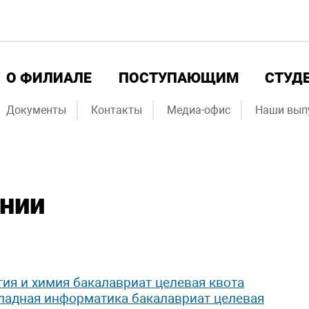
О ФИЛИАЛЕ
ПОСТУПАЮЩИМ
СТУД
Документы
Контакты
Медиа-офис
Наши вып
ении
ия и химия бакалавриат целевая квота
ладная информатика бакалавриат целевая