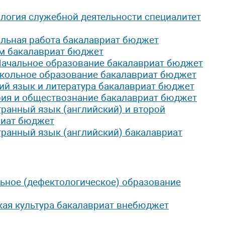
логия служебной деятельности специалитет
альная работа бакалавриат бюджет
зм бакалавриат бюджет
Начальное образование бакалавриат бюджет
кольное образование бакалавриат бюджет
ий язык и литература бакалавриат бюджет
рия и обществознание бакалавриат бюджет
ранный язык (английский) и второй
риат бюджет
ранный язык (английский) бакалавриат
ьное (дефектологическое) образование
кая культура бакалавриат внебюджет