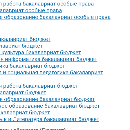
я работа бакалавриат особые права
калавриат особые права
е образование бакалавриат особые права
бакалавриат бюджет
алавриат бюджет
я культура бакалавриат бюджет
ая информатика бакалавриат бюджет
ика бакалавриат бюджет
 и социальная педагогика бакалавриат
я работа бакалавриат бюджет
калавриат бюджет
ое образование бакалавриат бюджет
ное образование бакалавриат бюджет
акалавриат бюджет
зык и Литература бакалавриат бюджет