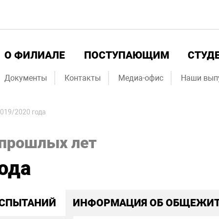
О ФИЛИАЛЕ
ПОСТУПАЮЩИМ
СТУД
Документы
Контакты
Медиа-офис
Наши вып
019/2020 года
 прошлых лет
ода
ИСПЫТАНИЙ
ИНФОРМАЦИЯ ОБ ОБЩЕЖИ