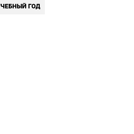
УЧЕБНЫЙ ГОД