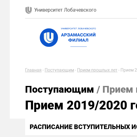
Университет Лобачевского
Главная
-
Поступающим
-
Прием прошлых лет
-
Прием 2
Поступающим
/ Прием
Прием 2019/2020 г
РАСПИСАНИЕ ВСТУПИТЕЛЬНЫХ 