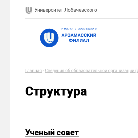
Университет Лобачевского
Главная
-
Сведения об образовательной организации (
Структура
Ученый совет