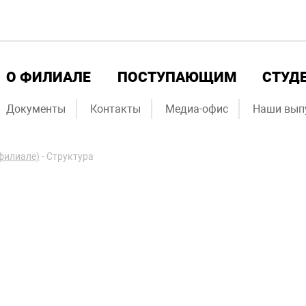
О ФИЛИАЛЕ
ПОСТУПАЮЩИМ
СТУД
Документы
Контакты
Медиа-офис
Наши вып
филиале)
-
Структура