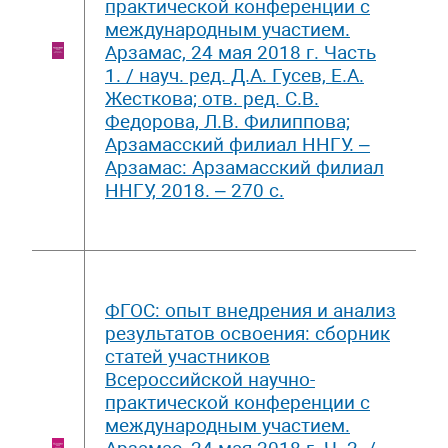
практической конференции с
международным участием.
Арзамас, 24 мая 2018 г. Часть
1. / науч. ред. Д.А. Гусев, Е.А.
Жесткова; отв. ред. С.В.
Федорова, Л.В. Филиппова;
Арзамасский филиал ННГУ. –
Арзамас: Арзамасский филиал
ННГУ, 2018. – 270 с.
ФГОС: опыт внедрения и анализ
результатов освоения: сборник
статей участников
Всероссийской научно-
практической конференции с
международным участием.