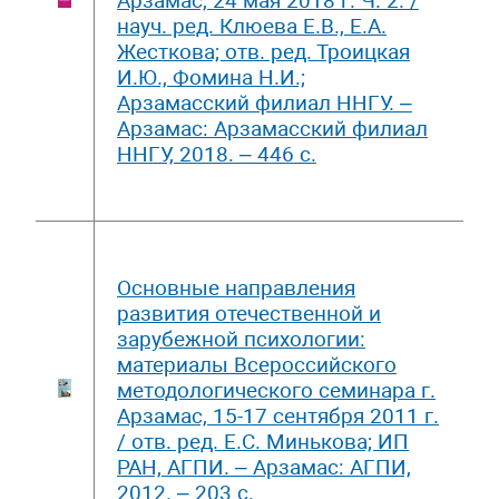
Арзамас, 24 мая 2018 г. Ч. 2. /
науч. ред. Клюева Е.В., Е.А.
Жесткова; отв. ред. Троицкая
И.Ю., Фомина Н.И.;
Арзамасский филиал ННГУ. –
Арзамас: Арзамасский филиал
ННГУ, 2018. – 446 с.
Основные направления
развития отечественной и
зарубежной психологии:
материалы Всероссийского
методологического семинара г.
Арзамас, 15-17 сентября 2011 г.
/ отв. ред. Е.С. Минькова; ИП
РАН, АГПИ. – Арзамас: АГПИ,
2012. – 203 с.