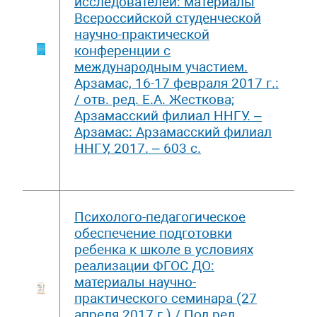
исследователей: материалы
Всероссийской студенческой
научно-практической
конференции с
международным участием.
Арзамас, 16-17 февраля 2017 г.:
/ отв. ред. Е.А. Жесткова;
Арзамасский филиал ННГУ. –
Арзамас: Арзамасский филиал
ННГУ, 2017. – 603 с.
Психолого-педагогическое
обеспечение подготовки
ребенка к школе в условиях
реализации ФГОС ДО:
материалы научно-
практического семинара (27
апреля 2017 г.) / Под ред.