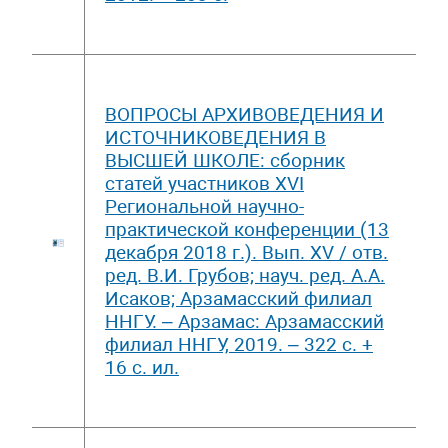
ВОПРОСЫ АРХИВОВЕДЕНИЯ И
ИСТОЧНИКОВЕДЕНИЯ В
ВЫСШЕЙ ШКОЛЕ: сборник
статей участников XVI
Региональной научно-
практической конференции (13
декабря 2018 г.). Вып. ХV / отв.
ред. В.И. Грубов; науч. ред. А.А.
Исаков; Арзамасский филиал
ННГУ. – Арзамас: Арзамасский
филиал ННГУ, 2019. – 322 c. +
16 с. ил.