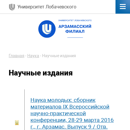
Университет Лобачевского
Главная
-
Наука
-
Научные издания
Научные издания
Наука молодых: сборник
материалов IX Всероссийской
научно-практической
конференции, 28-29 марта 2016
г., г. Арзамас. Выпуск 9 / Отв.