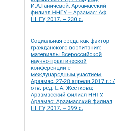
И.А.Ганичевой; Арзамасский
филиал ННГУ – Арзамас: АФ
ННГУ, 2017. – 230 с.
Социальная среда как фактор
гражданского воспитания:
материалы Всероссийской
научно-практической
конференции с
международным участием.
Арзамас, 27-28 апреля 2017 г.: /
отв. ред. Е.А. Жесткова;
Арзамасский филиал ННГУ. –
Арзамас: Арзамасский филиал
ННГУ, 2017. – 399 с.