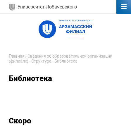
Университет Лобачевского
Главная
-
Сведения об образовательной организации
(филиале)
-
Структура
-
Библиотека
Библиотека
Скоро