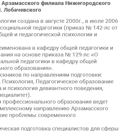
а Арзамасского филиала Нижегородского
И. Лобачевского
огии создана в августе 2000г., в июле 2006
социальной педагогики (приказ № 142-лс от
общей и педагогической психологии и
реименована в кафедру общей педагогики и
ания на основе приказа № 129-лс «О
альной педагогики в кафедру общей
ьного образования».
скников по направлениям подготовки:
, Психология, Педагогическое образование
а и психология девиантного поведения,
ециалитет).
и профессионального образования ведет
комплексному направлению Арзамасского
кие проблемы современного
ческая подготовка специалистов для сферы