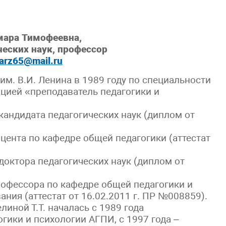
мара Тимофеевна,
ческих наук, профессор
arz65@mail.ru
им. В.И. Ленина в 1989 году по специальности
цией «преподаватель педагогики и
 кандидата педагогических наук (диплом от
оцента по кафедре общей педагогики (аттестат
доктора педагогических наук (диплом от
рофессора по кафедре общей педагогики и
ния (аттестат от 16.02.2011 г. ПР №008859).
иной Т.Т. началась с 1989 года
гики и психологии АГПИ, с 1997 года –