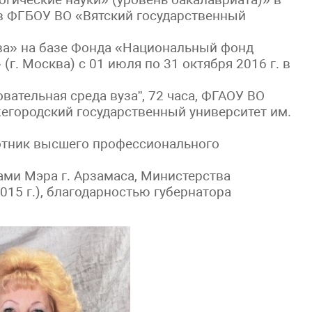
) в ФГБОУ ВО «Вятский государственный
ва» на базе Фонда «Национальный фонд
г. Москва) с 01 июля по 31 октября 2016 г. в
ательная среда вуза”, 72 часа, ФГАОУ ВО
егородский государственный университет им.
отник высшего профессионального
ми Мэра г. Арзамаса, Министерства
15 г.), благодарностью губернатора