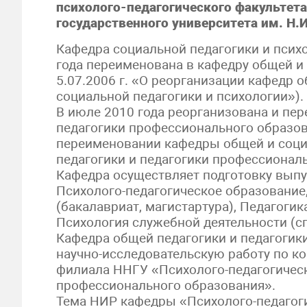
психолого-педагогического факультет
государственного университета им. Н.
Кафедра социальной педагогики и психол
года переименована в кафедру общей и 
5.07.2006 г. «О реорганизации кафедр 
социальной педагогики и психологии»).
В июле 2010 года реорганизована и пе
педагогики профессионального образов
переименовании кафедры общей и соци
педагогики и педагогики профессионал
Кафедра осуществляет подготовку выпу
Психолого-педагогическое образование
(бакалавриат, магистартура), Педагогик
Психология служебной деятельности (сп
Кафедра общей педагогики и педагогик
научно-исследовательскую работу по 
филиала ННГУ «Психолого-педагогичес
профессионального образования».
Тема НИР кафедры «Психолого-педагоги