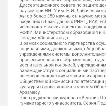
Диссертационного совета по защите до
наукам при ННГУ им. Н.И. Лобачевского
Автор более 350 научных и научно-мето
входящих в базы данных РИНЦ, ВАК, Erih
исследовательских проектов, поддержа
РФФИ, Министерством образования и 
фондом «Знание» и др.
В рамках социального партнерства осу
социальными, дошкольными, общеобра
учреждениями системы дополнительног
профессионального образования, отдел
воспитательной колонией, учреждениями
взаимодействуя с социальными партнер
несовершеннолетних и защите их прав п
Общественной комиссии по аттестации 
культуры города, является членом Обще
Арзамасу.
Член редколлегии журнала «Вестник Пр
гуманитарного университета. Серия Пед