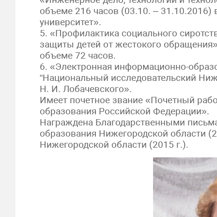
объеме 216 часов (03.10. – 31.10.2016
университет».
5. «Профилактика социального сиротст
защиты детей от жестокого обращения» (
объеме 72 часов.
6. «Электронная информационно-образов
“Национальный исследовательский Ниж
Н. И. Лобачевского».
Имеет почетное звание «Почетный раб
образования Российской Федерации».
Награждена Благодарственными письма
образования Нижегородской области (20
Нижегородской области (2015 г.).