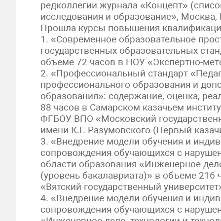
редколлегии журнала «Концепт» (списо
исследования и образование», Москва,
Прошла курсы повышения квалификаци
1. «Современное образовательное прос
государственных образовательных станда
объеме 72 часов в НОУ «Экспертно-мето
2. «Профессиональный стандарт «Педаг
профессионального образования и доп
образования»: содержание, оценка, реа
88 часов в Самарском казачьем институ
ФГБОУ ВПО «Московский государственн
имени К.Г. Разумовского (Первый казач
3. «Внедрение модели обучения и инди
сопровождения обучающихся с нарушен
области образования «Инженерное дело,
(уровень бакалавриата)» в объеме 216 ч
«Вятский государственный университет
4. «Внедрение модели обучения и инди
сопровождения обучающихся с нарушен
«Инженерное дело, технологии и технол