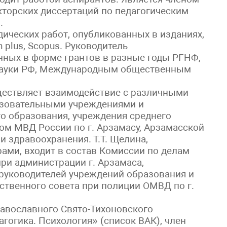
кторских диссертаций по педагогическим
.
дических работ, опубликованных в изданиях,
 plus, Scopus. Руководитель
нных в форме грантов в разные годы РГНФ,
науки РФ, Международным общественным
ществляет взаимодействие с различными
зовательными учреждениями и
о образования, учреждения среднего
ом МВД России по г. Арзамасу, Арзамасской
 здравоохранения. Т.Т. Щелина,
ами, входит в состав Комиссии по делам
ри администрации г. Арзамаса,
руководителей учреждений образования и
ственного совета при полиции ОМВД по г.
авославного Свято-Тихоновского
агогика. Психология» (список ВАК), член