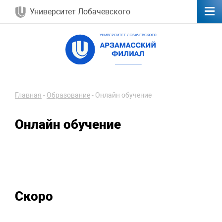
Университет Лобачевского
Главная
-
Образование
-
Онлайн обучение
Онлайн обучение
Скоро