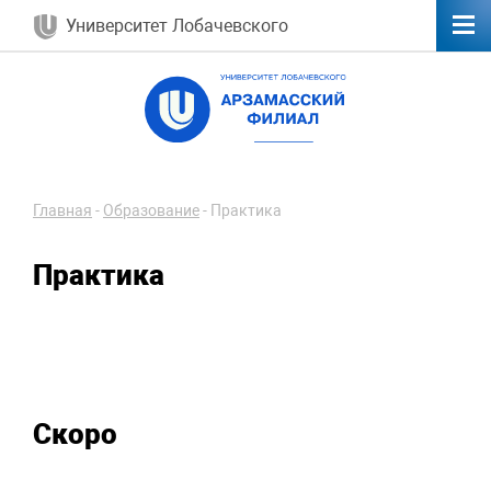
Университет Лобачевского
Главная
-
Образование
-
Практика
Практика
Скоро