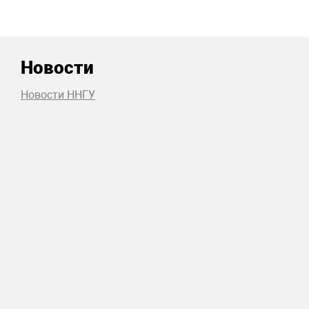
Новости
Новости ННГУ