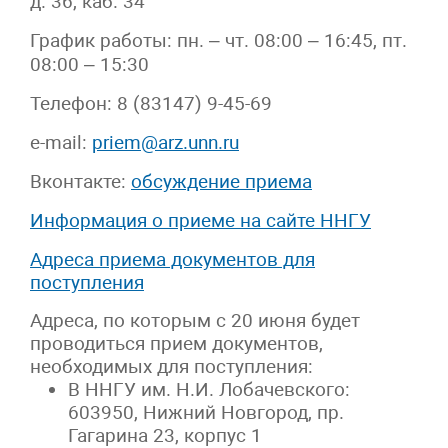
д. 36, каб. 34
График работы: пн. – чт. 08:00 – 16:45, пт.
08:00 – 15:30
Телефон: 8 (83147) 9-45-69
e-mail:
priem@arz.unn.ru
Вконтакте:
обсуждение приема
Информация о приеме на сайте ННГУ
Адреса приема документов для
поступления
Адреса, по которым с 20 июня будет
проводиться прием документов,
необходимых для поступления:
В ННГУ им. Н.И. Лобачевского:
603950, Нижний Новгород, пр.
Гагарина 23, корпус 1