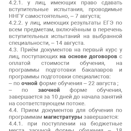
4.2.1. у лиц, имеющих право сдавать
вступительные испытания, проводимые
ННГУ самостоятельно, – 7 августа;
4.2.2. у лиц, имеющих результаты ЕГЭ по
всем предметам, включённым в перечень
вступительных испытаний на выбранной
специальности, – 14 августа.
4.3. Приём документов на первый курс у
лиц, поступающих
на основе договоров
с
оплатой стоимости обучения, на
программы подготовки бакалавров и
программы подготовки специалистов:
– по
очной
форме обучения – 22 августа ;
– по
заочной
форме обучения,
завершается за 10 дней до начала занятий
на соответствующем потоке.
4.4. Прием документов для обучения по
программам
магистратуры
завершается:
4.4.1. при поступлении на бюджетные
места заочной формы обучения – 18