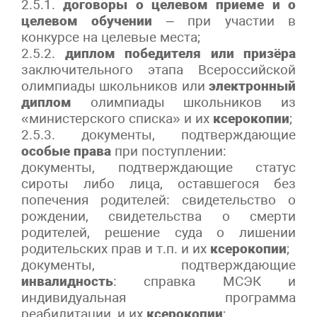
2.5.1.
договоры о целевом приеме и о
целевом обучении
– при участии в
конкурсе на целевые места;
2.5.2.
диплом победителя или призёра
заключительного этапа Всероссийской
олимпиады школьников или
электронный
диплом
олимпиады школьников из
«министерского списка» и их
ксерокопии
;
2.5.3. документы, подтверждающие
особые права
при поступлении:
документы, подтверждающие статус
сироты либо лица, оставшегося без
попечения родителей: свидетельство о
рождении, свидетельства о смерти
родителей, решение суда о лишении
родительских прав и т.п. и их
ксерокопии
;
документы, подтверждающие
инвалидность
: справка МСЭК и
индивидуальная программа
реабилитации, и их
ксерокопии
;