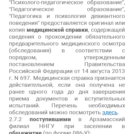
“Психолого-педагогическое образование”,
“Педагогическое образование”,
“Педагогика и психология девиантного
поведения” предоставляется оригинал или
копия
медицинской справки
, содержащей
сведения о прохождении обязательного
предварительного медицинского осмотра
(обследования) в соответствии с
порядком, утвержденным
постановлением Правительства
Российской Федерации от 14 августа 2013
г. N 697. Медицинская справка признается
действительной, если она получена не
ранее одного года до дня завершения
приема документов и вступительных
испытаний. Перечень необходимых
обследований можно посмотреть
здесь
.
2.7.2
поступившими
в Арзамасский
филиал ННГУ при заселении в
общежитие
(по форме 086-У);