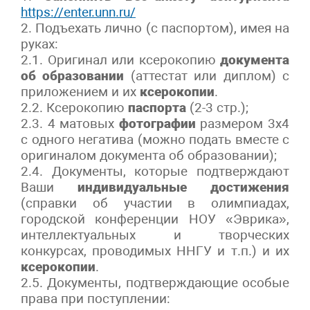
https://enter.unn.ru/
2. Подъехать лично (с паспортом), имея на
руках:
2.1. Оригинал или ксерокопию
документа
об образовании
(аттестат или диплом) с
приложением и их
ксерокопии
.
2.2. Ксерокопию
паспорта
(2-3 стр.);
2.3. 4 матовых
фотографии
размером 3х4
с одного негатива (можно подать вместе с
оригиналом документа об образовании);
2.4. Документы, которые подтверждают
Ваши
индивидуальные достижения
(справки об участии в олимпиадах,
городской конференции НОУ «Эврика»,
интеллектуальных и творческих
конкурсах, проводимых ННГУ и т.п.) и их
ксерокопии
.
2.5. Документы, подтверждающие особые
права при поступлении: