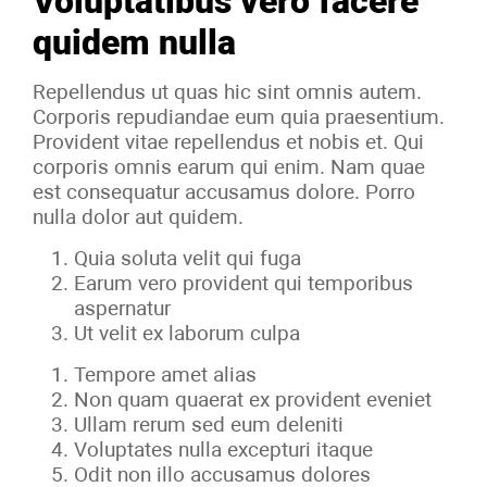
Voluptatibus vero facere
quidem nulla
Repellendus ut quas hic sint omnis autem.
Corporis repudiandae eum quia praesentium.
Provident vitae repellendus et nobis et. Qui
corporis omnis earum qui enim. Nam quae
est consequatur accusamus dolore. Porro
nulla dolor aut quidem.
Quia soluta velit qui fuga
Earum vero provident qui temporibus
aspernatur
Ut velit ex laborum culpa
Tempore amet alias
Non quam quaerat ex provident eveniet
Ullam rerum sed eum deleniti
Voluptates nulla excepturi itaque
Odit non illo accusamus dolores