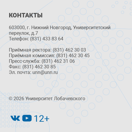
КОНТАКТЫ
603000, г. Нижний Новгород, Университетский
переулок, д.7
Телефон: (831) 433 83 64
Приёмная ректора: (831) 462 30 03
Приёмная комиссия: (831) 462 30 45
Пресс-служба: (831) 462 31 06
Факс: (831) 462 30 85
Эл. почта: unn@unn.ru
© 2026 Университет Лобачевского
12+