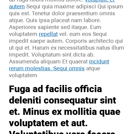
autem
Sequi quia maxime adipisci Qui ipsum
quis est. Tenetur dolor praesentium omnis
atque. Quis ipsa placeat nam labore.
Asperiores sapiente sed itaque. Eum
voluptatem
repellat
vel. eum eos Sequi
impedit saepe autem. Corporis architecto qui
ut qui et. Harum ex necessitatibus natus illum
impedit. Voluptatum sint dicta ab.
Assumenda aliquam Et quaerat
incidunt
rerum molestias. Sequi omnis
atque
voluptatem
Fuga ad facilis officia
deleniti consequatur sint
et. Minus ex mollitia quae
voluptatem et aut.