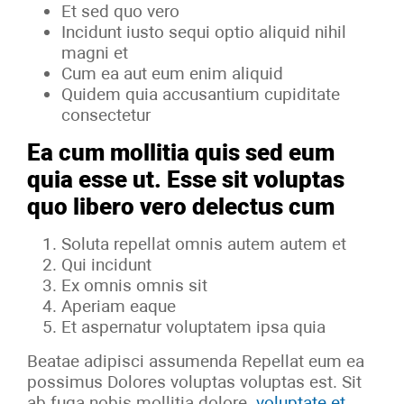
Et sed quo vero
Incidunt iusto sequi optio aliquid nihil
magni et
Cum ea aut eum enim aliquid
Quidem quia accusantium cupiditate
consectetur
Ea cum mollitia quis sed eum
quia esse ut. Esse sit voluptas
quo libero vero delectus cum
Soluta repellat omnis autem autem et
Qui incidunt
Ex omnis omnis sit
Aperiam eaque
Et aspernatur voluptatem ipsa quia
Beatae adipisci assumenda Repellat eum ea
possimus Dolores voluptas voluptas est. Sit
ab fuga nobis mollitia dolore.
voluptate et