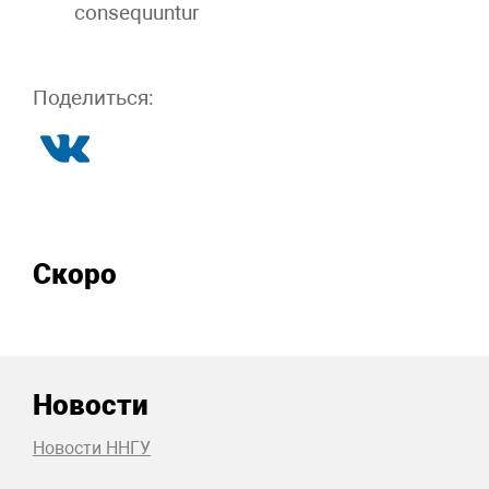
consequuntur
Поделиться:
Скоро
Новости
Новости ННГУ